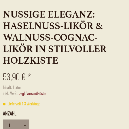
NUSSIGE ELEGANZ:
HASELNUSS-LIKÖR &
WALNUSS-COGNAC-
LIKÖR IN STILVOLLER
HOLZKISTE
53,90 € *
Inhalt:
1 Liter
inkl. MwSt.
zzgl. Versandkosten
Lieferzeit 1-3 Werktage
ANZAHL