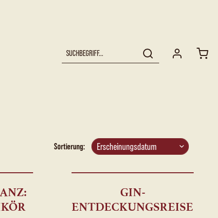
Sortierung:
ANZ:
GIN-
IKÖR
ENTDECKUNGSREISE: