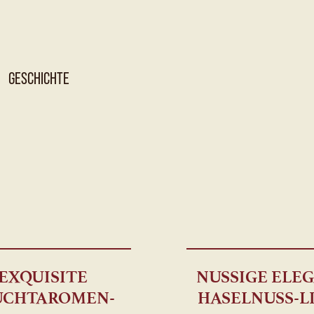
GESCHICHTE
EXQUISITE
NUSSIGE ELEG
UCHTAROMEN-
HASELNUSS-L