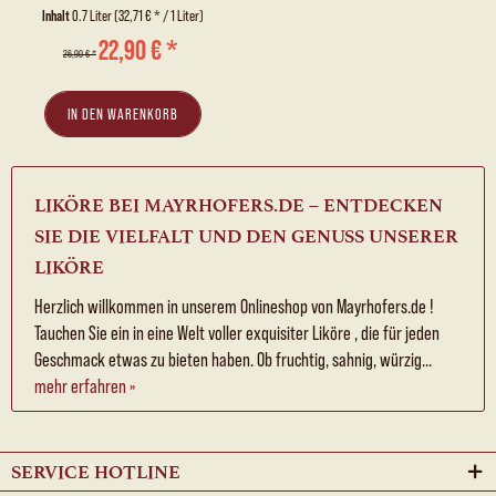
Inhalt
0.7 Liter
(32,71 € * / 1 Liter)
22,90 € *
26,90 € *
IN DEN
WARENKORB
LIKÖRE BEI MAYRHOFERS.DE – ENTDECKEN
SIE DIE VIELFALT UND DEN GENUSS UNSERER
LIKÖRE
Herzlich willkommen in unserem Onlineshop von Mayrhofers.de !
Tauchen Sie ein in eine Welt voller exquisiter Liköre , die für jeden
Geschmack etwas zu bieten haben. Ob fruchtig, sahnig, würzig...
mehr erfahren »
SERVICE HOTLINE