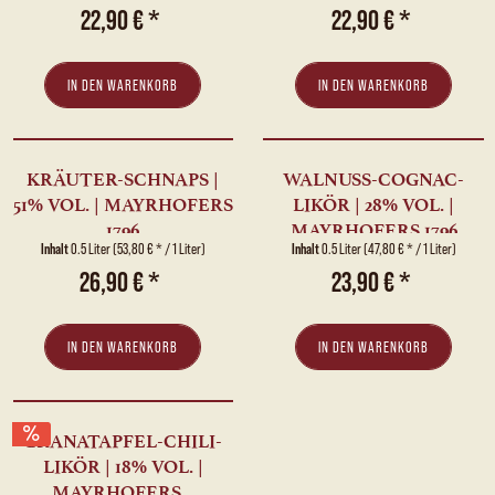
22,90 € *
22,90 € *
IN DEN
WARENKORB
IN DEN
WARENKORB
KRÄUTER-SCHNAPS |
WALNUSS-COGNAC-
51% VOL. | MAYRHOFERS
LIKÖR | 28% VOL. |
1796
MAYRHOFERS 1796
Inhalt
0.5 Liter
(53,80 € * / 1 Liter)
Inhalt
0.5 Liter
(47,80 € * / 1 Liter)
26,90 € *
23,90 € *
IN DEN
WARENKORB
IN DEN
WARENKORB
GRANATAPFEL-CHILI-
LIKÖR | 18% VOL. |
MAYRHOFERS...