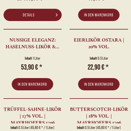
DETAILS
IN DEN
WARENKORB
NUSSIGE ELEGANZ:
EIERLIKÖR OSTARA |
HASELNUSS-LIKÖR &...
20% VOL.
Inhalt
1 Liter
Inhalt
0.5 Liter
53,90 € *
22,90 € *
IN DEN
WARENKORB
IN DEN
WARENKORB
TRÜFFEL-SAHNE-LIKÖR
BUTTERSCOTCH-LIKÖR
| 17% VOL. |
| 18% VOL. |
MAYRHOFERS 1796
MAYRHOFERS 1796
Inhalt
0.5 Liter
(45,80 € * / 1 Liter)
Inhalt
0.5 Liter
(45,80 € * / 1 Liter)