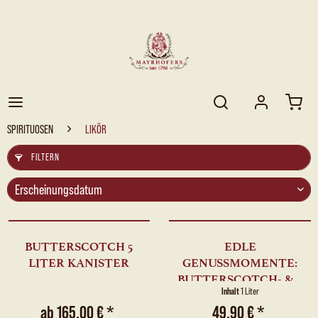
SPIRITUOSEN
LIKÖR
FILTERN
BUTTERSCOTCH 5
EDLE
LITER KANISTER
GENUSSMOMENTE:
BUTTERSCOTCH- &...
Inhalt
1 Liter
ab 165,00 € *
49,90 € *