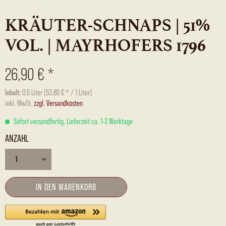
KRÄUTER-SCHNAPS | 51%
VOL. | MAYRHOFERS 1796
26,90 € *
Inhalt:
0.5 Liter (53,80 € * / 1 Liter)
inkl. MwSt.
zzgl. Versandkosten
Sofort versandfertig, Lieferzeit ca. 1-3 Werktage
ANZAHL
IN DEN
WARENKORB