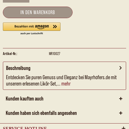
IN DEN
WARENKORB
Artikel-Nr.:
MR10027
Beschreibung
Entdecken Sie puren Genuss und Eleganz bei Mayrhofers.de mit
unserem erlesenen Likör-Set,...
mehr
Kunden kauften auch
Kunden haben sich ebenfalls angesehen
SERVICE HOTLINE