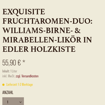
EXQUISITE
FRUCHTAROMEN-DUO:
WILLIAMS-BIRNE- &
MIRABELLEN-LIKÖR IN
EDLER HOLZKISTE
55,90 € *
Inhalt:
1 Liter
inkl. MwSt.
zzgl. Versandkosten
Lieferzeit 1-3 Werktage
ANZAHL