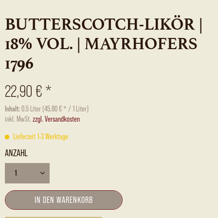
BUTTERSCOTCH-LIKÖR |
18% VOL. | MAYRHOFERS
1796
22,90 € *
Inhalt:
0.5 Liter (45,80 € * / 1 Liter)
inkl. MwSt.
zzgl. Versandkosten
Lieferzeit 1-3 Werktage
ANZAHL
IN DEN
WARENKORB